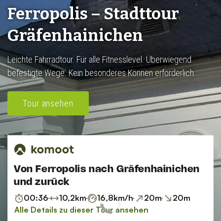
Ferropolis – Stadttour
Gräfenhainichen
Leichte Fahrradtour. Für alle Fitnesslevel. Überwiegend
befestigte Wege. Kein besonderes Können erforderlich.
Tour ansehen